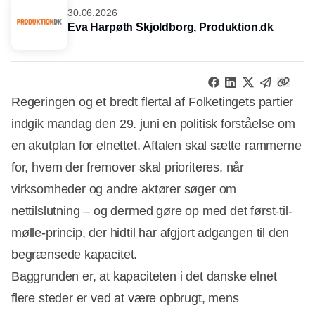
30.06.2026
Eva Harpøth Skjoldborg,
Produktion.dk
Regeringen og et bredt flertal af Folketingets partier
indgik mandag den 29. juni en politisk forståelse om
en akutplan for elnettet. Aftalen skal sætte rammerne
for, hvem der fremover skal prioriteres, når
virksomheder og andre aktører søger om
nettilslutning – og dermed gøre op med det først-til-
mølle-princip, der hidtil har afgjort adgangen til den
begrænsede kapacitet.
Baggrunden er, at kapaciteten i det danske elnet
flere steder er ved at være opbrugt, mens