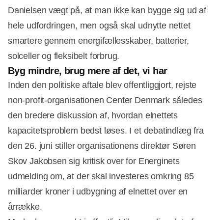
Danielsen vægt på, at man ikke kan bygge sig ud af
hele udfordringen, men også skal udnytte nettet
smartere gennem energifællesskaber, batterier,
solceller og fleksibelt forbrug.
Byg mindre, brug mere af det, vi har
Inden den politiske aftale blev offentliggjort, rejste
non-profit-organisationen Center Denmark således
den bredere diskussion af, hvordan elnettets
kapacitetsproblem bedst løses. I et debatindlæg fra
den 26. juni stiller organisationens direktør Søren
Skov Jakobsen sig kritisk over for Energinets
udmelding om, at der skal investeres omkring 85
milliarder kroner i udbygning af elnettet over en
årrække.