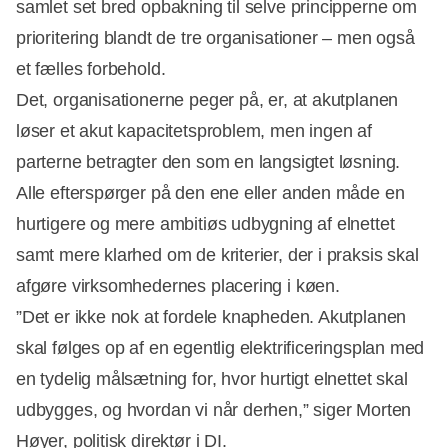
samlet set bred opbakning til selve principperne om
prioritering blandt de tre organisationer – men også
et fælles forbehold.
Det, organisationerne peger på, er, at akutplanen
løser et akut kapacitetsproblem, men ingen af
parterne betragter den som en langsigtet løsning.
Alle efterspørger på den ene eller anden måde en
hurtigere og mere ambitiøs udbygning af elnettet
samt mere klarhed om de kriterier, der i praksis skal
afgøre virksomhedernes placering i køen.
”Det er ikke nok at fordele knapheden. Akutplanen
skal følges op af en egentlig elektrificeringsplan med
en tydelig målsætning for, hvor hurtigt elnettet skal
udbygges, og hvordan vi når derhen,” siger Morten
Høyer, politisk direktør i DI.