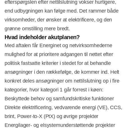
efterspørgslen efter nettilslutning vokser hurtigere,
end udbygningen kan følge med. Det rammer både
virksomheder, der ønsker at elektrificere, og den
grønne omstilling mere bredt.
Hvad indeholder akutplanen?
Med aftalen får Energinet og netvirksomhederne
mulighed for at prioritere adgangen til nettet efter
Annonce
politisk fastsatte kriterier i stedet for at behandle
ansøgninger i den rækkefølge, de kommer ind. Helt
konkret deles ansøgninger om nettilslutning op i fire
kategorier, hvor kategori 1 går forrest i køen:
Beskyttede behov og samfundskritiske funktioner
Direkte elektrificering, vedvarende energi (VE), CCS,
brint, Power-to-X (PtX) og øvrige projekter
Energilager- og elsystemunderstøttende projekter