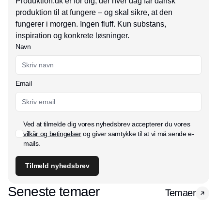
Produktion.dk er for dig, der hver dag får dansk
produktion til at fungere – og skal sikre, at den
fungerer i morgen. Ingen fluff. Kun substans,
inspiration og konkrete løsninger.
Navn
Email
Ved at tilmelde dig vores nyhedsbrev accepterer du vores
vilkår og betingelser
og giver samtykke til at vi må sende e-
mails.
Tilmeld nyhedsbrev
Seneste temaer
Temaer