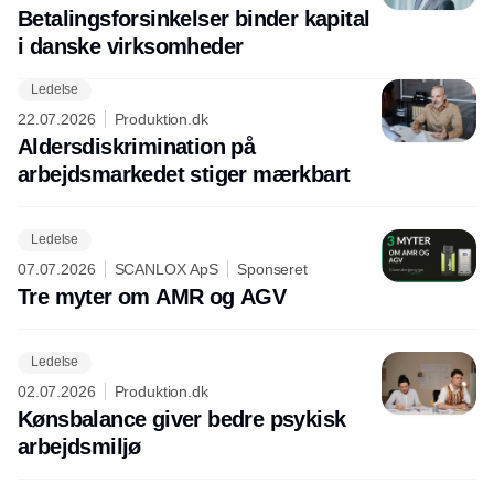
Betalingsforsinkelser binder kapital
i danske virksomheder
Ledelse
22.07.2026
Produktion.dk
Aldersdiskrimination på
arbejdsmarkedet stiger mærkbart
Ledelse
07.07.2026
SCANLOX ApS
Sponseret
Tre myter om AMR og AGV
Ledelse
02.07.2026
Produktion.dk
Kønsbalance giver bedre psykisk
arbejdsmiljø