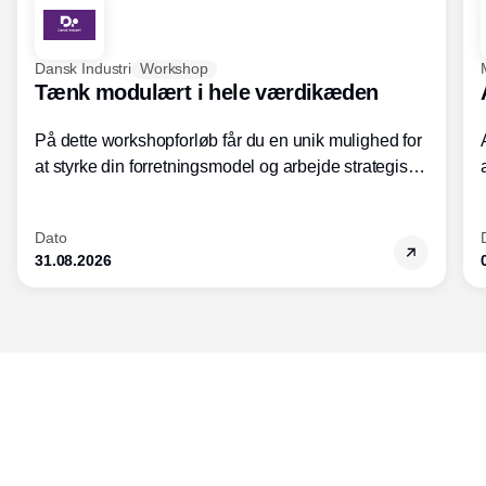
Dansk Industri
Workshop
Tænk modulært i hele værdikæden
På dette workshopforløb får du en unik mulighed for
at styrke din forretningsmodel og arbejde strategisk
med modularisering.
Dato
31.08.2026
Udgiver