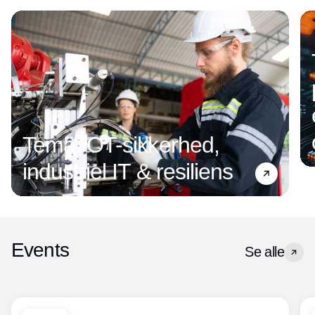
Tema: OT-sikkerhed,
industriel IT & resiliens
Events
Se alle