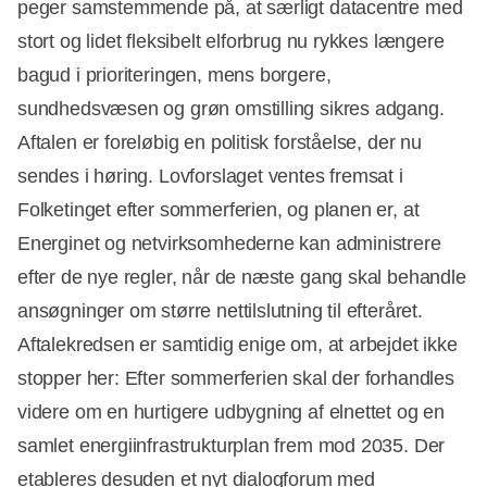
peger samstemmende på, at særligt datacentre med
stort og lidet fleksibelt elforbrug nu rykkes længere
bagud i prioriteringen, mens borgere,
sundhedsvæsen og grøn omstilling sikres adgang.
Aftalen er foreløbig en politisk forståelse, der nu
sendes i høring. Lovforslaget ventes fremsat i
Folketinget efter sommerferien, og planen er, at
Energinet og netvirksomhederne kan administrere
efter de nye regler, når de næste gang skal behandle
ansøgninger om større nettilslutning til efteråret.
Aftalekredsen er samtidig enige om, at arbejdet ikke
stopper her: Efter sommerferien skal der forhandles
videre om en hurtigere udbygning af elnettet og en
samlet energiinfrastrukturplan frem mod 2035. Der
etableres desuden et nyt dialogforum med