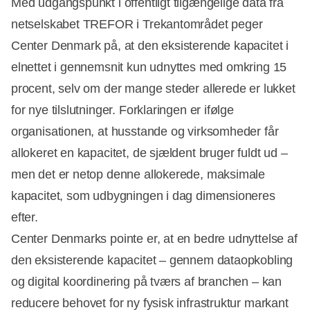
Med udgangspunkt i offentligt tilgængelige data fra
netselskabet TREFOR i Trekantområdet peger
Center Denmark på, at den eksisterende kapacitet i
elnettet i gennemsnit kun udnyttes med omkring 15
procent, selv om der mange steder allerede er lukket
for nye tilslutninger. Forklaringen er ifølge
organisationen, at husstande og virksomheder får
allokeret en kapacitet, de sjældent bruger fuldt ud –
men det er netop denne allokerede, maksimale
kapacitet, som udbygningen i dag dimensioneres
efter.
Center Denmarks pointe er, at en bedre udnyttelse af
den eksisterende kapacitet – gennem dataopkobling
og digital koordinering på tværs af branchen – kan
reducere behovet for ny fysisk infrastruktur markant