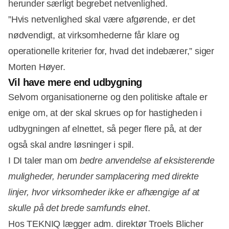
herunder særligt begrebet netvenlighed.
”Hvis netvenlighed skal være afgørende, er det
nødvendigt, at virksomhederne får klare og
operationelle kriterier for, hvad det indebærer,” siger
Morten Høyer.
Vil have mere end udbygning
Selvom organisationerne og den politiske aftale er
enige om, at der skal skrues op for hastigheden i
udbygningen af elnettet, så peger flere på, at der
også skal andre løsninger i spil.
I DI taler man om
bedre anvendelse af eksisterende
muligheder, herunder samplacering med direkte
linjer, hvor virksomheder ikke er afhængige af at
skulle på det brede samfunds elnet
.
Hos TEKNIQ lægger adm. direktør Troels Blicher