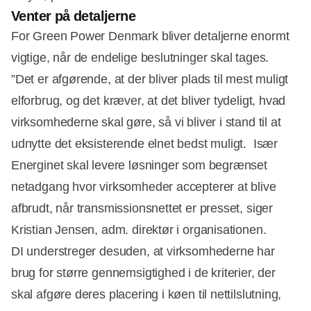
Venter på detaljerne
For Green Power Denmark bliver detaljerne enormt
vigtige, når de endelige beslutninger skal tages.
”Det er afgørende, at der bliver plads til mest muligt
elforbrug, og det kræver, at det bliver tydeligt, hvad
virksomhederne skal gøre, så vi bliver i stand til at
udnytte det eksisterende elnet bedst muligt. Især
Energinet skal levere løsninger som begrænset
netadgang hvor virksomheder accepterer at blive
afbrudt, når transmissionsnettet er presset, siger
Kristian Jensen, adm. direktør i organisationen.
DI understreger desuden, at virksomhederne har
brug for større gennemsigtighed i de kriterier, der
skal afgøre deres placering i køen til nettilslutning,