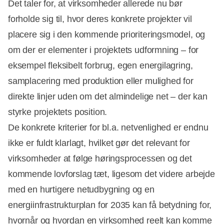
Det taler for, at virksomheder allerede nu bør
forholde sig til, hvor deres konkrete projekter vil
placere sig i den kommende prioriteringsmodel, og
om der er elementer i projektets udformning – for
eksempel fleksibelt forbrug, egen energilagring,
samplacering med produktion eller mulighed for
direkte linjer uden om det almindelige net – der kan
styrke projektets position.
De konkrete kriterier for bl.a. netvenlighed er endnu
ikke er fuldt klarlagt, hvilket gør det relevant for
virksomheder at følge høringsprocessen og det
kommende lovforslag tæt, ligesom det videre arbejde
med en hurtigere netudbygning og en
energiinfrastrukturplan for 2035 kan få betydning for,
hvornår og hvordan en virksomhed reelt kan komme