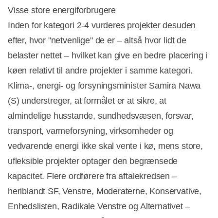
Visse store energiforbrugere
Inden for kategori 2-4 vurderes projekter desuden
efter, hvor "netvenlige" de er – altså hvor lidt de
belaster nettet – hvilket kan give en bedre placering i
køen relativt til andre projekter i samme kategori.
Klima-, energi- og forsyningsminister Samira Nawa
(S) understreger, at formålet er at sikre, at
almindelige husstande, sundhedsvæsen, forsvar,
transport, varmeforsyning, virksomheder og
vedvarende energi ikke skal vente i kø, mens store,
ufleksible projekter optager den begrænsede
kapacitet. Flere ordførere fra aftalekredsen –
heriblandt SF, Venstre, Moderaterne, Konservative,
Enhedslisten, Radikale Venstre og Alternativet –