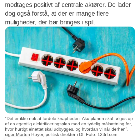
modtages positivt af centrale aktører. De lader
dog også forstå, at der er mange flere
muligheder, der bør bringes i spil.
”Det er ikke nok at fordele knapheden. Akutplanen skal følges op
af en egentlig elektrificeringsplan med en tydelig målsætning for,
hvor hurtigt elnettet skal udbygges, og hvordan vi når derhen”,
siger Morten Høyer, politisk direktør i DI. Foto: 123rf.com