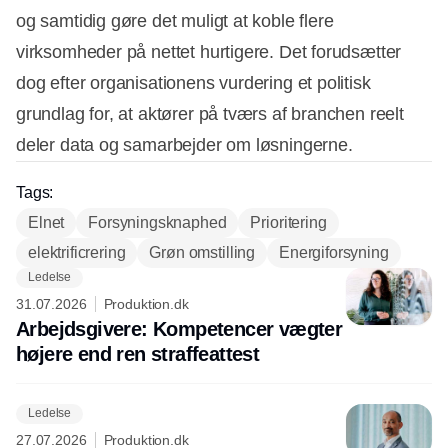
og samtidig gøre det muligt at koble flere
virksomheder på nettet hurtigere. Det forudsætter
dog efter organisationens vurdering et politisk
grundlag for, at aktører på tværs af branchen reelt
deler data og samarbejder om løsningerne.
Tags:
Elnet
Forsyningsknaphed
Prioritering
elektrificrering
Grøn omstilling
Energiforsyning
Ledelse
Annonce
31.07.2026
Produktion.dk
Arbejdsgivere: Kompetencer vægter
højere end ren straffeattest
Ledelse
27.07.2026
Produktion.dk