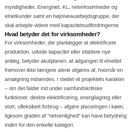
myndigheder, Energinet, KL, netvirksomheder og
elnetkunder samt en højniveauarbejdsgruppe, der
skal arbejde videre med kapacitetsudfordringerne.
Hvad betyder det for virksomheder?
For virksomheder, der planlægger at elektrificere
produktion, udvide kapacitet eller etablere nye
anlæg, betyder akutplanen, at adgangen til elnettet
fremover ikke længere alene afgøres af, hvornår en
ansøgning indsendes. I stedet vil projektets karakter
– om det falder ind under samfundskritiske
funktioner, direkte elektrificering, energilagring eller
stort, ufleksibelt forbrug – afgøre placeringen i køen,
ligesom graden af "netvenlighed" kan have betydning
inden for den enkelte kategori.