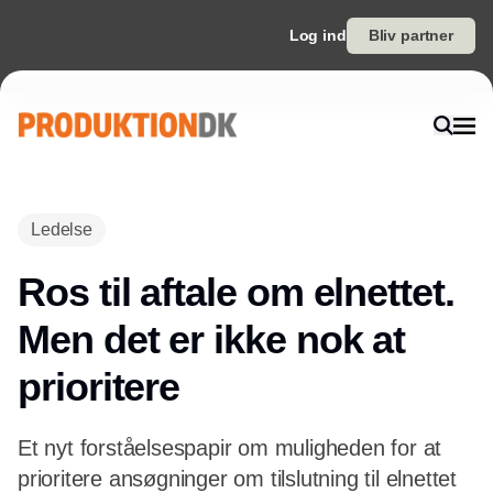
Log ind
Bliv partner
Annonce
Ledelse
Ros til aftale om elnettet.
Men det er ikke nok at
prioritere
Et nyt forståelsespapir om muligheden for at
prioritere ansøgninger om tilslutning til elnettet