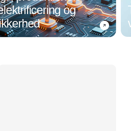
 elektrificering og
ikkerhed