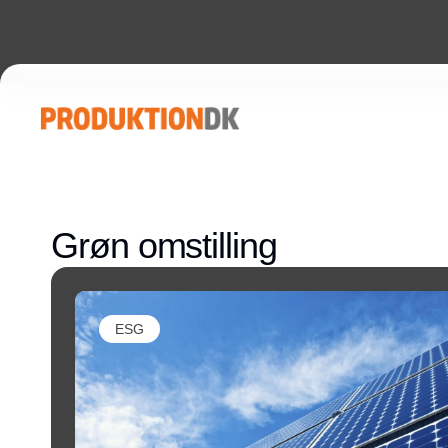
Grøn omstilling
ESG