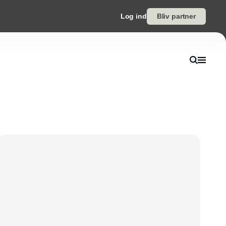
Log ind
Bliv partner