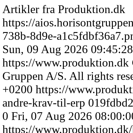
Artikler fra Produktion.dk
https://aios.horisontgrupp
738b-8d9e-a1c5fdbf36a7.p
Sun, 09 Aug 2026 09:45:2
https://www.produktion.dk
Gruppen A/S. All rights res
+0200
https://www.produkti
andre-krav-til-erp
019fdbd2
0
Fri, 07 Aug 2026 08:00:
https://www.produktion.dk/