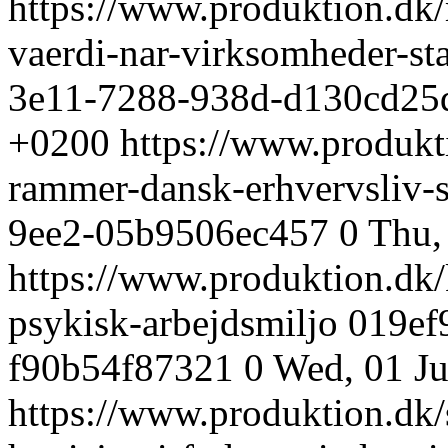
https://www.produktion.dk/
vaerdi-nar-virksomheder-s
3e11-7288-938d-d130cd25
+0200
https://www.produkti
rammer-dansk-erhvervsliv-
9ee2-05b9506ec457
0
Thu,
https://www.produktion.dk/
psykisk-arbejdsmiljo
019ef
f90b54f87321
0
Wed, 01 Ju
https://www.produktion.dk/