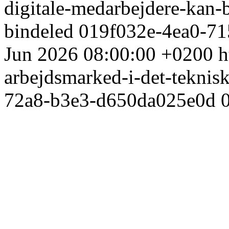
digitale-medarbejdere-kan-b
bindeled
019f032e-4ea0-7
Jun 2026 08:00:00 +0200
h
arbejdsmarked-i-det-teknis
72a8-b3e3-d650da025e0d