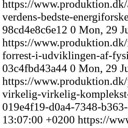
https://www.produktion.dk/
verdens-bedste-energiforsk
98cd4e8c6e12
0
Mon, 29 J
https://www.produktion.dk/
forrest-i-udviklingen-af-fys
03c4fbd43a44
0
Mon, 29 J
https://www.produktion.dk/
virkelig-virkelig-kompleks
019e4f19-d0a4-7348-b363-
13:07:00 +0200
https://ww