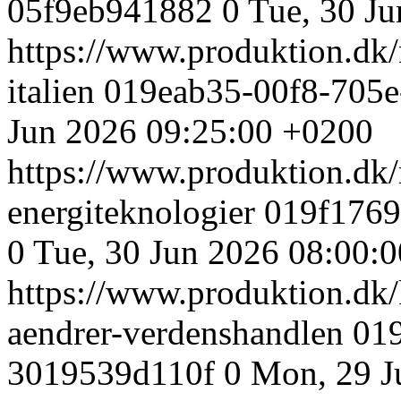
05f9eb941882
0
Tue, 30 J
https://www.produktion.dk/n
italien
019eab35-00f8-705
Jun 2026 09:25:00 +0200
https://www.produktion.dk/
energiteknologier
019f1769
0
Tue, 30 Jun 2026 08:00:
https://www.produktion.dk/
aendrer-verdenshandlen
019
3019539d110f
0
Mon, 29 J