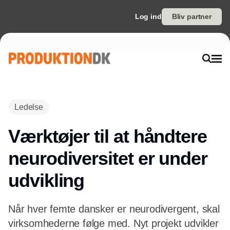
Log ind
Bliv partner
Annonce
Ledelse
Værktøjer til at håndtere
neurodiversitet er under
udvikling
Når hver femte dansker er neurodivergent, skal
virksomhederne følge med. Nyt projekt udvikler