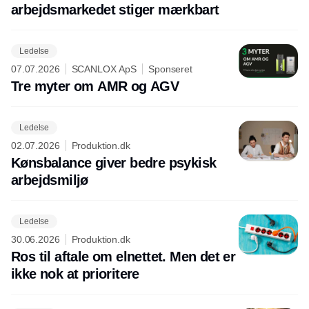
arbejdsmarkedet stiger mærkbart
Ledelse
07.07.2026
SCANLOX ApS
Sponseret
Tre myter om AMR og AGV
Ledelse
02.07.2026
Produktion.dk
Kønsbalance giver bedre psykisk
arbejdsmiljø
Ledelse
30.06.2026
Produktion.dk
Ros til aftale om elnettet. Men det er
ikke nok at prioritere