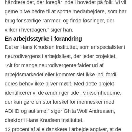
håndtere det, der foregår inde i hovedet på folk. Vi vil
gerne blive bedre til at spotte medarbejdere, som har
brug for særlige rammer, og finde løsninger, der
virker i hverdagen,” siger han.
En arbejdsstyrke i forandring
Det er Hans Knudsen Instituttet, som er specialister i
neurodivergens i arbejdslivet, der leder projektet.
”Alt for mange neurodivergente falder ud af
arbejdsmarkedet eller kommer slet ikke ind, fordi
deres behov ikke bliver mødt. Med dette projekt
identificerer vi de ændringer ude i virksomhederne,
der kan gøre en stor forskel for mennesker med
ADHD og autisme,” siger Ghita Wolf Andreasen,
direktør i Hans Knudsen Instituttet.
12 procent af alle danskere i arbejde angiver, at de