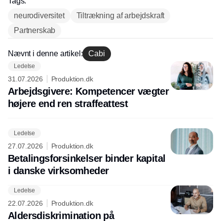
Tags:
neurodiversitet
Tiltrækning af arbejdskraft
Partnerskab
Nævnt i denne artikel:
Cabi
Ledelse
Annonce
31.07.2026
Produktion.dk
Arbejdsgivere: Kompetencer vægter
højere end ren straffeattest
Ledelse
27.07.2026
Produktion.dk
Betalingsforsinkelser binder kapital
i danske virksomheder
Ledelse
22.07.2026
Produktion.dk
Aldersdiskrimination på