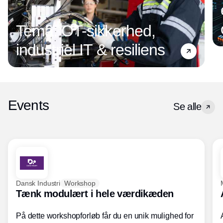
Tema: OT-sikkerhed,
industriel IT & resiliens
Events
Se alle
Dansk Industri
Workshop
Tænk modulært i hele værdikæden
På dette workshopforløb får du en unik mulighed for