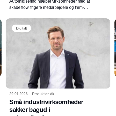
Automatisering hjælper virksomheder med at
skabe flow, frigøre medarbejdere og frem-
tidssikre produktionen.
Annonce
Digitalt
29.01.2026
Produktion.dk
Små industrivirksomheder
sakker bagud i