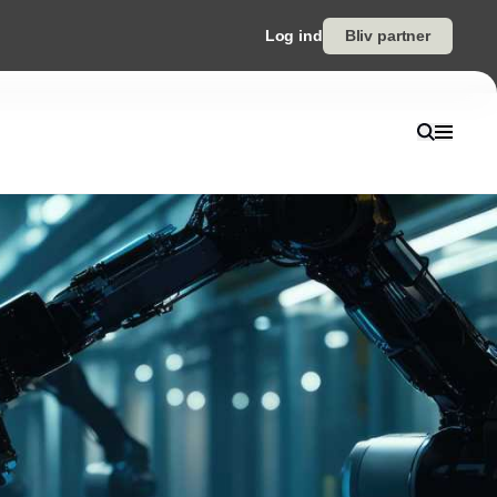
Log ind
Bliv partner