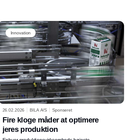
Innovation
26.02.2026
BILA A/S
Sponseret
Fire kloge måder at optimere
jeres produktion