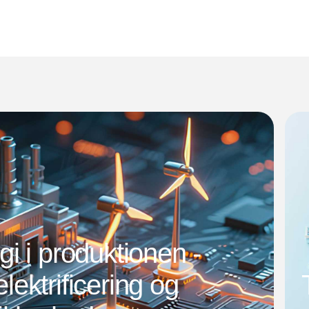
i i produktionen -
 elektrificering og