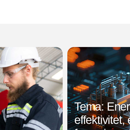
Tema: Energ
effektivitet,