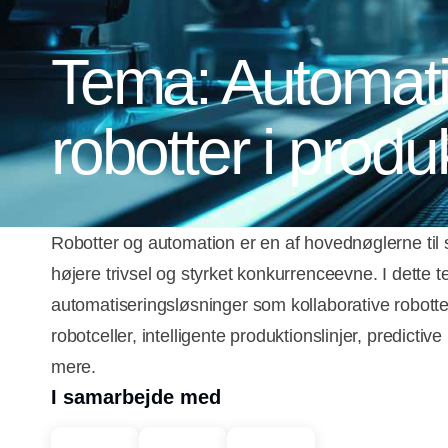
Tema: Automat
robotter i prod
Robotter og automation er en af hovednøglerne til 
højere trivsel og styrket konkurrenceevne. I dette te
automatiseringsløsninger som kollaborative robotte
robotceller, intelligente produktionslinjer, predict
mere.
I samarbejde med