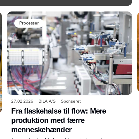
Processer
27.02.2026
BILA A/S
Sponseret
Fra flaskehalse til flow: Mere
produktion med færre
menneskehænder