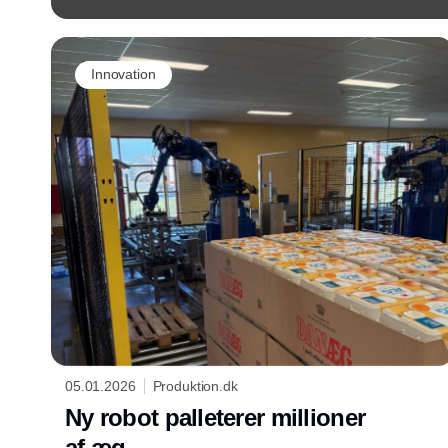
Innovation
05.01.2026
Produktion.dk
Ny robot palleterer millioner
af æg