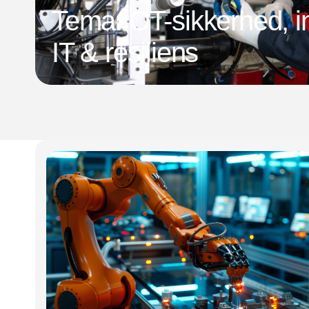
Tema: OT-sikkerhed, in
IT & resiliens