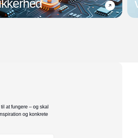
ikkerhed
til at fungere – og skal
inspiration og konkrete