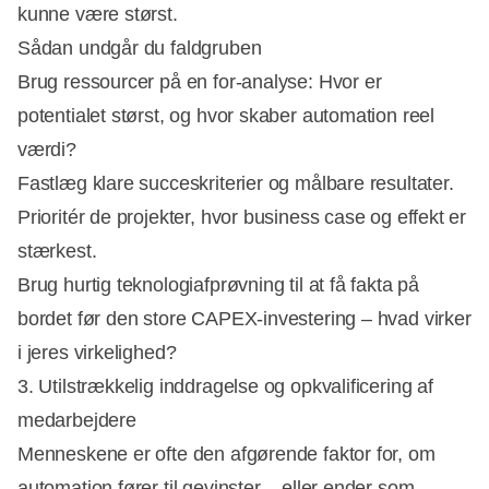
kunne være størst.
Sådan undgår du faldgruben
Brug ressourcer på en for-analyse: Hvor er
potentialet størst, og hvor skaber automation reel
værdi?
Fastlæg klare succeskriterier og målbare resultater.
Prioritér de projekter, hvor business case og effekt er
stærkest.
Brug hurtig teknologiafprøvning til at få fakta på
bordet før den store CAPEX-investering – hvad virker
i jeres virkelighed?
3. Utilstrækkelig inddragelse og opkvalificering af
medarbejdere
Menneskene er ofte den afgørende faktor for, om
automation fører til gevinster – eller ender som