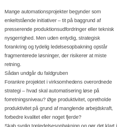
Mange automationsprojekter begynder som
enkeltstående initiativer – tit på baggrund af
presserende produktionsudfordringer eller teknisk
nysgerrighed. Men uden entydig, strategisk
forankring og tydelig ledelsesopbakning opstår
fragmenterede løsninger, der risikerer at miste
retning.
Sådan undgår du faldgruben
Forankre projektet i virksomhedens overordnede
strategi – hvad skal automatisering løse på
Annonce
forretningsniveau? Øge produktivitet, opretholde
produktivitet på grund af manglende arbejdskraft,
forbedre kvalitet eller noget fjerde?
Skab synlig topledelsesopbakning og gør det klart i