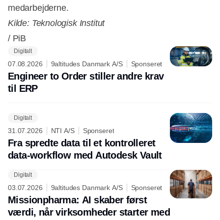
medarbejderne.
Kilde: Teknologisk Institut
/ PiB
Digitalt
Annonce
07.08.2026
9altitudes Danmark A/S
Sponseret
Engineer to Order stiller andre krav
til ERP
Digitalt
31.07.2026
NTI A/S
Sponseret
Fra spredte data til et kontrolleret
data-workflow med Autodesk Vault
Digitalt
03.07.2026
9altitudes Danmark A/S
Sponseret
Missionpharma: AI skaber først
værdi, når virksomheder starter med