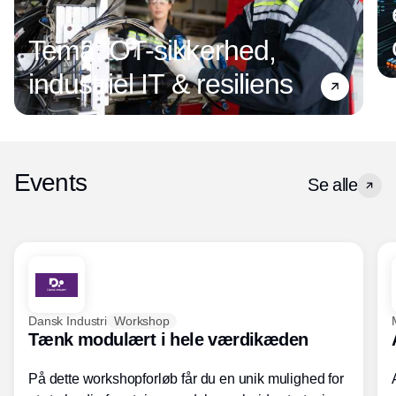
Tema: OT-sikkerhed,
industriel IT & resiliens
Events
Se alle
Dansk Industri
Workshop
Tænk modulært i hele værdikæden
På dette workshopforløb får du en unik mulighed for