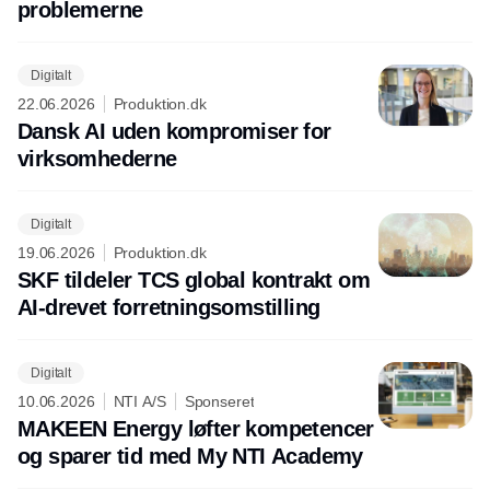
problemerne
Digitalt
22.06.2026
Produktion.dk
Dansk AI uden kompromiser for
virksomhederne
Digitalt
19.06.2026
Produktion.dk
SKF tildeler TCS global kontrakt om
AI-drevet forretningsomstilling
Digitalt
10.06.2026
NTI A/S
Sponseret
MAKEEN Energy løfter kompetencer
og sparer tid med My NTI Academy