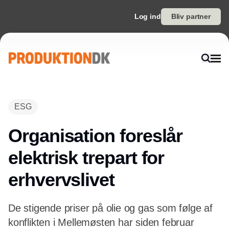
Log ind
Bliv partner
Annonce
ESG
Organisation foreslår
elektrisk trepart for
erhvervslivet
De stigende priser på olie og gas som følge af
konflikten i Mellemøsten har siden februar