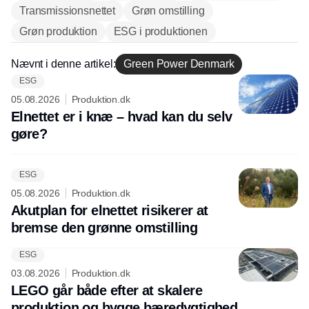
Transmissionsnettet
Grøn omstilling
Grøn produktion
ESG i produktionen
Nævnt i denne artikel:
Green Power Denmark
ESG
Annonce
05.08.2026
Produktion.dk
Elnettet er i knæ – hvad kan du selv
gøre?
ESG
05.08.2026
Produktion.dk
Akutplan for elnettet risikerer at
bremse den grønne omstilling
ESG
03.08.2026
Produktion.dk
LEGO går både efter at skalere
produktion og bygge bæredygtighed