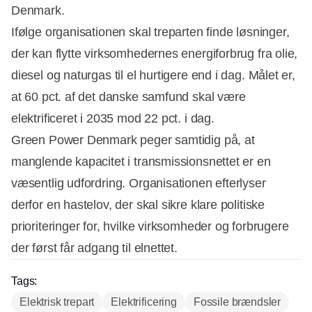
Denmark.
Ifølge organisationen skal treparten finde løsninger,
der kan flytte virksomhedernes energiforbrug fra olie,
diesel og naturgas til el hurtigere end i dag. Målet er,
Annonce
at 60 pct. af det danske samfund skal være
elektrificeret i 2035 mod 22 pct. i dag.
Green Power Denmark peger samtidig på, at
manglende kapacitet i transmissionsnettet er en
væsentlig udfordring. Organisationen efterlyser
derfor en hastelov, der skal sikre klare politiske
prioriteringer for, hvilke virksomheder og forbrugere
der først får adgang til elnettet.
Tags:
Elektrisk trepart
Elektrificering
Fossile brændsler