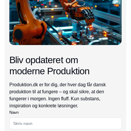
Bliv opdateret om
moderne Produktion
Produktion.dk er for dig, der hver dag får dansk
produktion til at fungere – og skal sikre, at den
fungerer i morgen. Ingen fluff. Kun substans,
inspiration og konkrete løsninger.
Navn