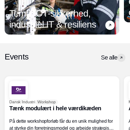
Tema: OT-sikkerhed,
industriel IT & resiliens
Events
Se alle
Dansk Industri
Workshop
Tænk modulært i hele værdikæden
På dette workshopforløb får du en unik mulighed for
at styrke din forretningsmodel og arbejde strategisk