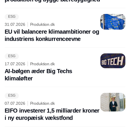
ESG
31.07.2026
Produktion.dk
EU vil balancere klimaambitioner og
industriens konkurrenceevne
ESG
17.07.2026
Produktion.dk
AI-bølgen æder Big Techs
klimaløfter
ESG
07.07.2026
Produktion.dk
EIFO investerer 1,5 milliarder kroner
i ny europæisk vækstfond