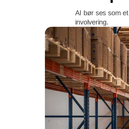
AI bør ses som et 
involvering.