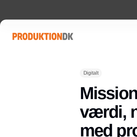
Digitalt
Mission
værdi, 
med pr