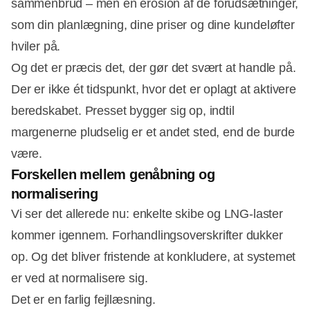
sammenbrud – men en erosion af de forudsætninger,
som din planlægning, dine priser og dine kundeløfter
hviler på.
Og det er præcis det, der gør det svært at handle på.
Der er ikke ét tidspunkt, hvor det er oplagt at aktivere
beredskabet. Presset bygger sig op, indtil
margenerne pludselig er et andet sted, end de burde
være.
Forskellen mellem genåbning og
normalisering
Vi ser det allerede nu: enkelte skibe og LNG-laster
kommer igennem. Forhandlingsoverskrifter dukker
op. Og det bliver fristende at konkludere, at systemet
er ved at normalisere sig.
Det er en farlig fejllæsning.