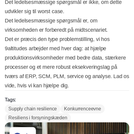
Det ledelsesmæssige spørgsmål er ikke, om dette
udvikler sig til worst case.
Det ledelsesmæssige spørgsmål er, om
virksomheden er forberedt på midtscenariet.
Det er præcis den type problemstilling, vi hos
9altitudes arbejder med hver dag: at hjælpe
produktionsvirksomheder med bedre data, stærkere
processer og et mere robust eksekveringslag på
tværs af ERP, SCM, PLM, service og analyse. Lad os
vide, hvis vi kan hjælpe dig.
Tags:
Supply chain resilience
Konkurrenceevne
Resiliens i forsyningskæden