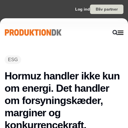
Log ind
Bliv partner
ESG
Hormuz handler ikke kun
om energi. Det handler
om forsyningskæder,
marginer og
konkurrencekraft.