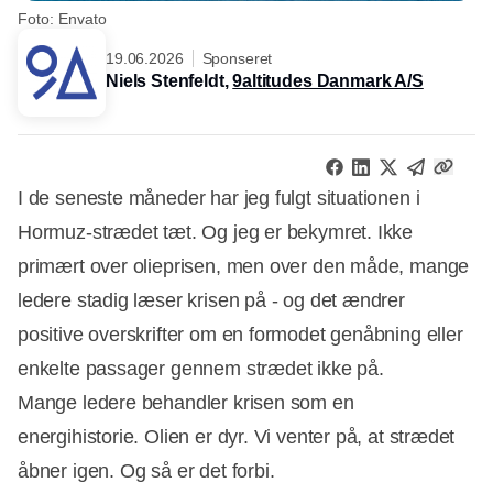
Foto: Envato
19.06.2026
Sponseret
Niels Stenfeldt,
9altitudes Danmark A/S
I de seneste måneder har jeg fulgt situationen i
Hormuz-strædet tæt. Og jeg er bekymret. Ikke
primært over olieprisen, men over den måde, mange
ledere stadig læser krisen på - og det ændrer
positive overskrifter om en formodet genåbning eller
enkelte passager gennem strædet ikke på.
Mange ledere behandler krisen som en
energihistorie. Olien er dyr. Vi venter på, at strædet
åbner igen. Og så er det forbi.