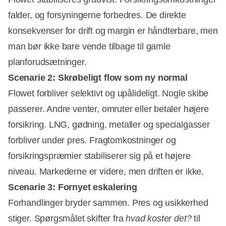
falder, og forsyningerne forbedres. De direkte
konsekvenser for drift og margin er håndterbare, men
man bør ikke bare vende tilbage til gamle
planforudsætninger.
Scenarie 2: Skrøbeligt flow som ny normal
Flowet forbliver selektivt og upålideligt. Nogle skibe
passerer. Andre venter, omruter eller betaler højere
forsikring. LNG, gødning, metaller og specialgasser
forbliver under pres. Fragtomkostninger og
forsikringspræmier stabiliserer sig på et højere
niveau. Markederne er videre, men driften er ikke.
Scenarie 3: Fornyet eskalering
Forhandlinger bryder sammen. Pres og usikkerhed
stiger. Spørgsmålet skifter fra
hvad koster det?
til