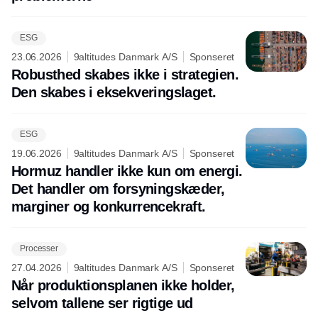
ESG
23.06.2026
9altitudes Danmark A/S
Sponseret
Robusthed skabes ikke i strategien.
Den skabes i eksekveringslaget.
ESG
19.06.2026
9altitudes Danmark A/S
Sponseret
Hormuz handler ikke kun om energi.
Det handler om forsyningskæder,
marginer og konkurrencekraft.
Processer
27.04.2026
9altitudes Danmark A/S
Sponseret
Når produktionsplanen ikke holder,
selvom tallene ser rigtige ud