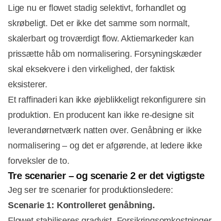
Lige nu er flowet stadig selektivt, forhandlet og
skrøbeligt. Det er ikke det samme som normalt,
skalerbart og troværdigt flow. Aktiemarkeder kan
prissætte håb om normalisering. Forsyningskæder
skal eksekvere i den virkelighed, der faktisk
eksisterer.
Et raffinaderi kan ikke øjeblikkeligt rekonfigurere sin
produktion. En producent kan ikke re-designe sit
leverandørnetværk natten over. Genåbning er ikke
normalisering – og det er afgørende, at ledere ikke
forveksler de to.
Tre scenarier – og scenarie 2 er det vigtigste
Jeg ser tre scenarier for produktionsledere:
Scenarie 1: Kontrolleret genåbning.
Flowet stabiliseres gradvist. Forsikringsomkostninger