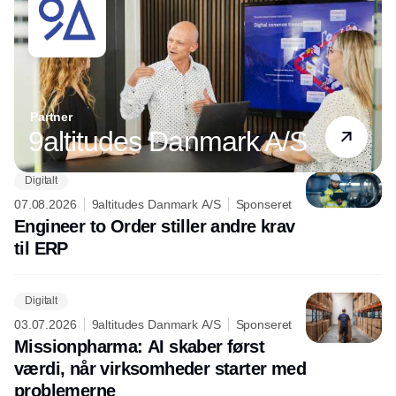
Partner
9altitudes Danmark A/S
Digitalt
07.08.2026
9altitudes Danmark A/S
Sponseret
Engineer to Order stiller andre krav
til ERP
Digitalt
03.07.2026
9altitudes Danmark A/S
Sponseret
Missionpharma: AI skaber først
værdi, når virksomheder starter med
problemerne