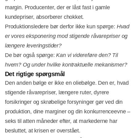
margin. Producenter, der er låst fast i gamle
kundepriser, absorberer chokket.
Produktionsledere bør derfor ikke kun spørge:
Hvad
er vores eksponering mod stigende råvarepriser og
længere leveringstider?
De bør også spørge:
Kan vi videreføre den? Til
hvem? Og under hvilke kontraktuelle mekanismer?
Det rigtige spørgsmål
Den anden bølge er ikke en oliebølge. Den er, hvad
stigende råvarepriser, længere ruter, dyrere
forsikringer og skrøbelige forsyninger gør ved din
produktion, dine marginer og din konkurrenceevne –
seks til atten måneder efter, at markederne har
besluttet, at krisen er overstået.