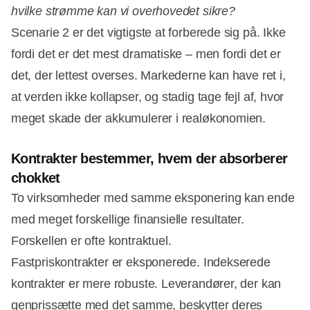
hvilke strømme kan vi overhovedet sikre?
Scenarie 2 er det vigtigste at forberede sig på. Ikke
fordi det er det mest dramatiske – men fordi det er
det, der lettest overses. Markederne kan have ret i,
at verden ikke kollapser, og stadig tage fejl af, hvor
meget skade der akkumulerer i realøkonomien.
Kontrakter bestemmer, hvem der absorberer
chokket
To virksomheder med samme eksponering kan ende
med meget forskellige finansielle resultater.
Forskellen er ofte kontraktuel.
Fastpriskontrakter er eksponerede. Indekserede
kontrakter er mere robuste. Leverandører, der kan
genprissætte med det samme, beskytter deres