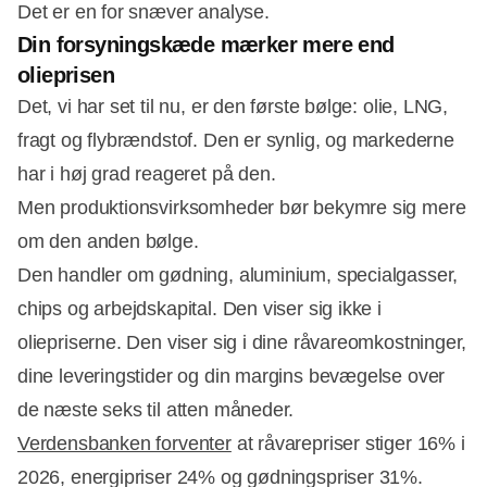
Det er en for snæver analyse.
Din forsyningskæde mærker mere end
olieprisen
Det, vi har set til nu, er den første bølge: olie, LNG,
fragt og flybrændstof. Den er synlig, og markederne
har i høj grad reageret på den.
Men produktionsvirksomheder bør bekymre sig mere
om den anden bølge.
Den handler om gødning, aluminium, specialgasser,
chips og arbejdskapital. Den viser sig ikke i
oliepriserne. Den viser sig i dine råvareomkostninger,
dine leveringstider og din margins bevægelse over
de næste seks til atten måneder.
Verdensbanken forventer
at råvarepriser stiger 16% i
2026, energipriser 24% og gødningspriser 31%.