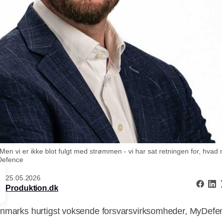
Men vi er ikke blot fulgt med strømmen - vi har sat retningen for, hvad
Defence
25.05.2026
Produktion.dk
nmarks hurtigst voksende forsvarsvirksomheder, MyDefe