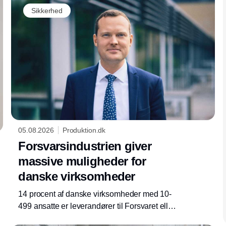
Sikkerhed
05.08.2026
Produktion.dk
Forsvarsindustrien giver
massive muligheder for
danske virksomheder
14 procent af danske virksomheder med 10-
499 ansatte er leverandører til Forsvaret eller
virksomheder i forsvarsindustrien. Yderligere