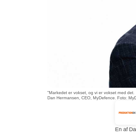
"Markedet er vokset, og vi er vokset med det. 
Dan Hermansen, CEO, MyDefence. Foto: My
En af Da