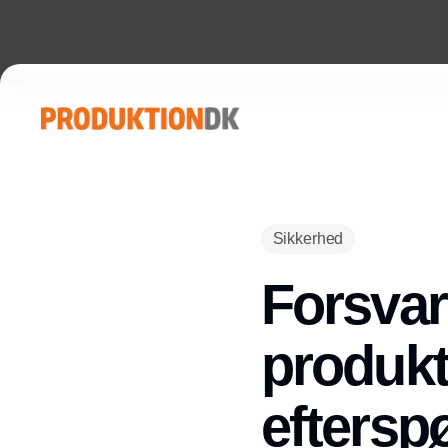
Sikkerhed
Forsvar
produkt
eftersp