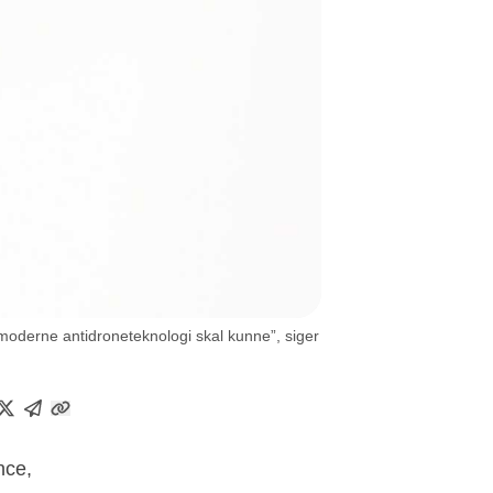
 moderne antidroneteknologi skal kunne”, siger
nce,