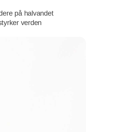
dere på halvandet
styrker verden