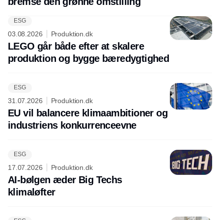
bremse den grønne omstilling
ESG
03.08.2026
Produktion.dk
LEGO går både efter at skalere
produktion og bygge bæredygtighed
ESG
31.07.2026
Produktion.dk
EU vil balancere klimaambitioner og
industriens konkurrenceevne
ESG
17.07.2026
Produktion.dk
AI-bølgen æder Big Techs
klimaløfter