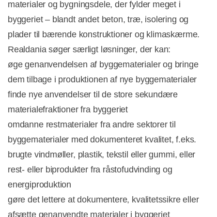
materialer og bygningsdele, der fylder meget i
byggeriet – blandt andet beton, træ, isolering og
plader til bærende konstruktioner og klimaskærme.
Realdania søger særligt løsninger, der kan:
øge genanvendelsen af byggematerialer og bringe
dem tilbage i produktionen af nye byggematerialer
finde nye anvendelser til de store sekundære
materialefraktioner fra byggeriet
omdanne restmaterialer fra andre sektorer til
byggematerialer med dokumenteret kvalitet, f.eks.
brugte vindmøller, plastik, tekstil eller gummi, eller
rest- eller biprodukter fra råstofudvinding og
energiproduktion
gøre det lettere at dokumentere, kvalitetssikre eller
afsætte genanvendte materialer i byggeriet