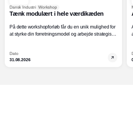
Dansk Industri
Workshop
Tænk modulært i hele værdikæden
På dette workshopforløb får du en unik mulighed for
at styrke din forretningsmodel og arbejde strategisk
med modularisering.
Dato
31.08.2026
Udgiver
Horisont Gruppen a/s