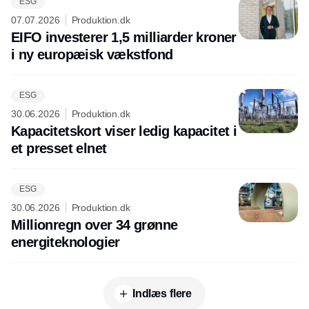
ESG
07.07.2026
Produktion.dk
EIFO investerer 1,5 milliarder kroner
i ny europæisk vækstfond
ESG
30.06.2026
Produktion.dk
Kapacitetskort viser ledig kapacitet i
et presset elnet
ESG
30.06.2026
Produktion.dk
Millionregn over 34 grønne
energiteknologier
Indlæs flere