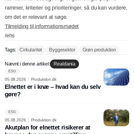
rammer, kriterier og prioriteringer, så du kan vurdere,
om det er relevant at søge.
Tilmelding til informationsmødet
/ehs
Tags:
Cirkularitet
Byggesektor
Grøn produktion
Nævnt i denne artikel:
Realdania
ESG
Annonce
05.08.2026
Produktion.dk
Elnettet er i knæ – hvad kan du selv
gøre?
ESG
05.08.2026
Produktion.dk
Akutplan for elnettet risikerer at