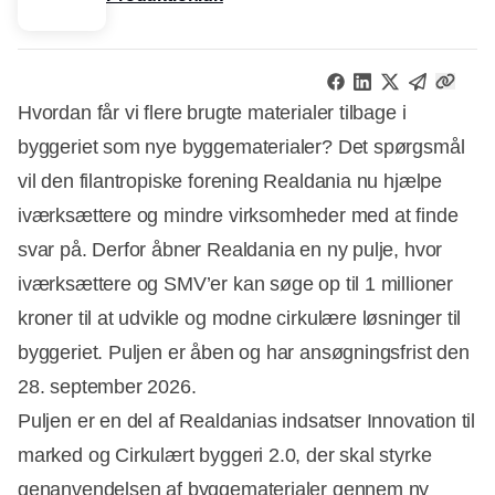
Hvordan får vi flere brugte materialer tilbage i
byggeriet som nye byggematerialer? Det spørgsmål
vil den filantropiske forening Realdania nu hjælpe
iværksættere og mindre virksomheder med at finde
svar på. Derfor åbner Realdania en ny pulje, hvor
iværksættere og SMV’er kan søge op til 1 millioner
kroner til at udvikle og modne cirkulære løsninger til
byggeriet. Puljen er åben og har ansøgningsfrist den
28. september 2026.
Puljen er en del af Realdanias indsatser Innovation til
marked og Cirkulært byggeri 2.0, der skal styrke
genanvendelsen af byggematerialer gennem ny