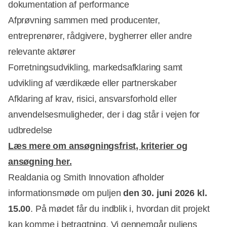
dokumentation af performance
Afprøvning sammen med producenter,
entreprenører, rådgivere, bygherrer eller andre
relevante aktører
Forretningsudvikling, markedsafklaring samt
udvikling af værdikæde eller partnerskaber
Afklaring af krav, risici, ansvarsforhold eller
anvendelsesmuligheder, der i dag står i vejen for
udbredelse
Læs mere om ansøgningsfrist, kriterier og
ansøgning her.
Realdania og Smith Innovation afholder
informationsmøde om puljen
den 30. juni 2026 kl.
15.00
. På mødet får du indblik i, hvordan dit projekt
kan komme i betragtning. Vi gennemgår puljens