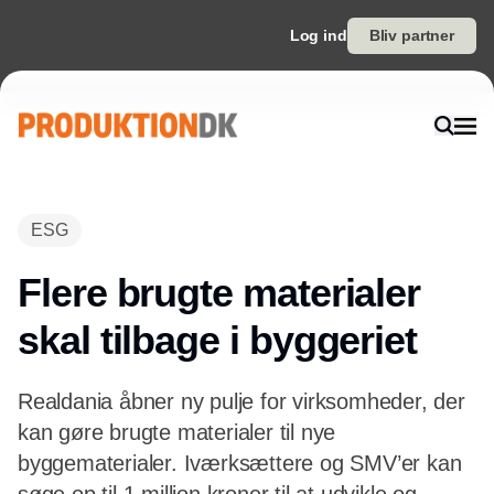
Log ind
Bliv partner
Annonce
ESG
Flere brugte materialer
skal tilbage i byggeriet
Realdania åbner ny pulje for virksomheder, der
kan gøre brugte materialer til nye
byggematerialer. Iværksættere og SMV’er kan