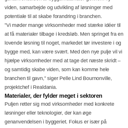
viden, samarbejde og udvikling af løsninger med
potentiale til at skabe forandring i branchen.
”Vi møder mange virksomheder med stærke idéer til
at få materialer tilbage i kredsløb. Men springet fra en
lovende løsning til noget, markedet tør investere i og
Annonce
bygge med, kan være svært. Med den nye pulje vil vi
hjælpe virksomheder med at tage det næste skridt –
og samtidig skabe viden, som kan komme hele
branchen til gavn,” siger Pelle Lind Bournonville,
projektchef i Realdania.
Materialer, der fylder meget i sektoren
Puljen retter sig mod virksomheder med konkrete
løsninger eller teknologier, der kan øge
genanvendelsen i byggeriet. Fokus er især på