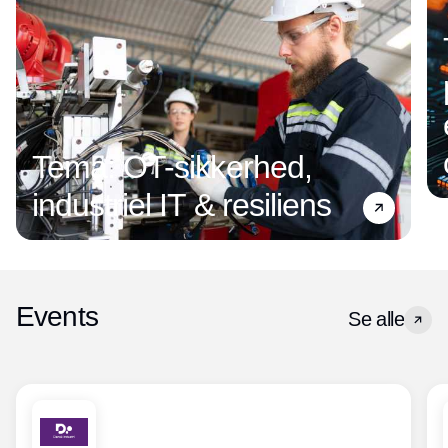
Tema: OT-sikkerhed,
industriel IT & resiliens
Events
Se alle