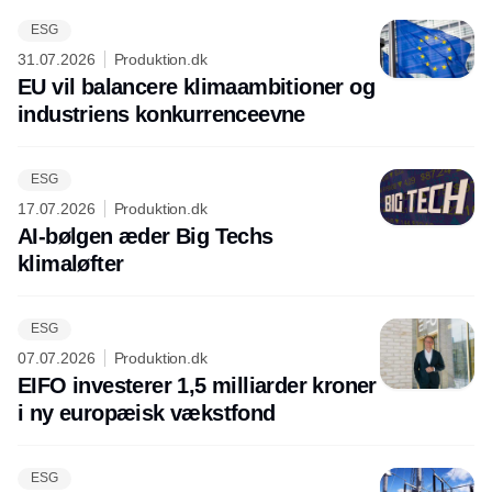
ESG
31.07.2026
Produktion.dk
EU vil balancere klimaambitioner og
industriens konkurrenceevne
ESG
17.07.2026
Produktion.dk
AI-bølgen æder Big Techs
klimaløfter
ESG
07.07.2026
Produktion.dk
EIFO investerer 1,5 milliarder kroner
i ny europæisk vækstfond
ESG