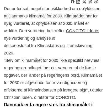
Der er fortsat meget stor usikkerhed om opfyldelsen
af Danmarks klimamål for 2030. Klimarådet har for
nylig vurderet, at opfyldelsen af 2030-målet er
usikker. Den vurdering bekræfter
CONCITO i deres
nye vurdering og analyse
af
de seneste tal fra Klimastatus og -fremskrivning
2026.
”Selv om klimamålet for 2030 ikke specifikt nævnes i
regeringsgrundlaget, bør det være en af de første
opgaver, der lander på regeringens bord. Klimamålet
for 2030 er afgørende for troværdigheden og
effekterne af klimaindsatsen på længere sigt”, udtaler
Christian Ibsen, direktør for CONCITO.
Danmark er længere væk fra klimamålet i