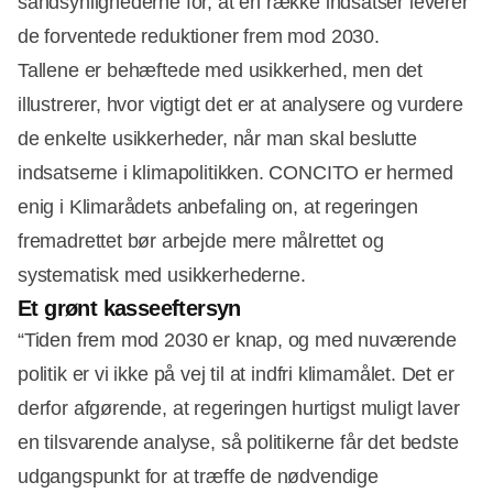
sandsynlighederne for, at en række indsatser leverer
de forventede reduktioner frem mod 2030.
Tallene er behæftede med usikkerhed, men det
illustrerer, hvor vigtigt det er at analysere og vurdere
de enkelte usikkerheder, når man skal beslutte
indsatserne i klimapolitikken. CONCITO er hermed
enig i Klimarådets anbefaling on, at regeringen
fremadrettet bør arbejde mere målrettet og
systematisk med usikkerhederne.
Et grønt kasseeftersyn
“Tiden frem mod 2030 er knap, og med nuværende
politik er vi ikke på vej til at indfri klimamålet. Det er
derfor afgørende, at regeringen hurtigst muligt laver
en tilsvarende analyse, så politikerne får det bedste
udgangspunkt for at træffe de nødvendige