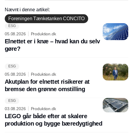
Nævnt i denne artikel:
Foreningen Tænketanken CONCITO
ESG
Annonce
05.08.2026
Produktion.dk
Elnettet er i knæ – hvad kan du selv
gøre?
ESG
05.08.2026
Produktion.dk
Akutplan for elnettet risikerer at
bremse den grønne omstilling
ESG
03.08.2026
Produktion.dk
LEGO går både efter at skalere
produktion og bygge bæredygtighed