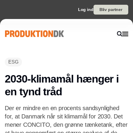
Log ind
Bliv partner
Annonce
ESG
2030-klimamål hænger i
en tynd tråd
Der er mindre en en procents sandsynlighed
for, at Danmark når sit klimamål for 2030. Det
mener CONCITO, den grønne tænketank, efter