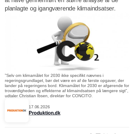
at have gennemført en større analyse af de
planlagte og igangværende klimaindsatser.
”Selv om klimamålet for 2030 ikke specifikt nævnes i
regeringsgrundlaget, bør det være en af de første opgaver, der
lander på regeringens bord. Klimamålet for 2030 er afgørende for
troværdigheden og effekterne af klimaindsatsen på længere sigt”,
udtaler Christian Ibsen, direktør for CONCITO.
17.06.2026
Produktion.dk