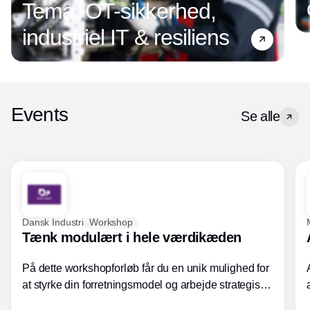
Tema: OT-sikkerhed,
industriel IT & resiliens
Events
Se alle
Dansk Industri
Workshop
Tænk modulært i hele værdikæden
På dette workshopforløb får du en unik mulighed for
at styrke din forretningsmodel og arbejde strategisk
med modularisering.