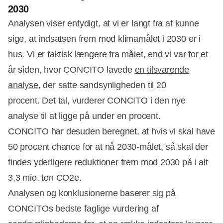
2030
Analysen viser entydigt, at vi er langt fra at kunne
Annonce
sige, at indsatsen frem mod klimamålet i 2030 er i
hus. Vi er faktisk længere fra målet, end vi var for et
år siden, hvor CONCITO lavede
en tilsvarende
analyse
, der satte sandsynligheden til 20
procent. Det tal, vurderer CONCITO i den nye
analyse til at ligge på under en procent.
CONCITO har desuden beregnet, at hvis vi skal have
50 procent chance for at nå 2030-målet, så skal der
findes yderligere reduktioner frem mod 2030 på i alt
3,3 mio. ton CO2e.
Analysen og konklusionerne baserer sig på
CONCITOs bedste faglige vurdering af