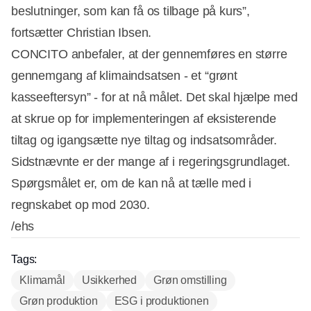
beslutninger, som kan få os tilbage på kurs”,
fortsætter Christian Ibsen.
CONCITO anbefaler, at der gennemføres en større
gennemgang af klimaindsatsen - et “grønt
kasseeftersyn” - for at nå målet. Det skal hjælpe med
at skrue op for implementeringen af eksisterende
tiltag og igangsætte nye tiltag og indsatsområder.
Sidstnævnte er der mange af i regeringsgrundlaget.
Spørgsmålet er, om de kan nå at tælle med i
regnskabet op mod 2030.
/ehs
Tags:
Klimamål
Usikkerhed
Grøn omstilling
Grøn produktion
ESG i produktionen