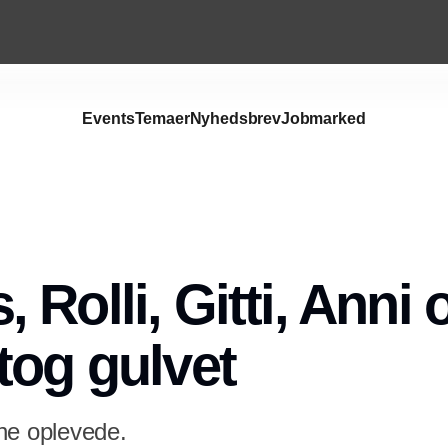
Events
Temaer
Nyhedsbrev
Jobmarked
Rolli, Gitti, Anni 
tog gulvet
ne oplevede.