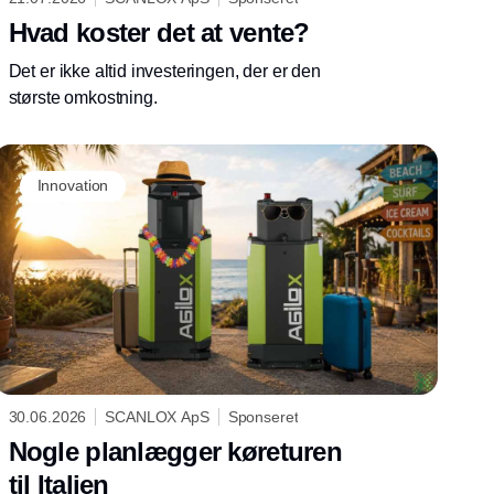
Hvad koster det at vente?
Det er ikke altid investeringen, der er den
største omkostning.
Innovation
30.06.2026
SCANLOX ApS
Sponseret
Nogle planlægger køreturen
til Italien