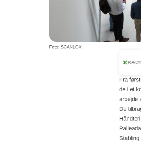
Foto: SCANLOX
Fra først
de i et 
arbejde 
De tilbr
Håndteri
Palleada
Stabling