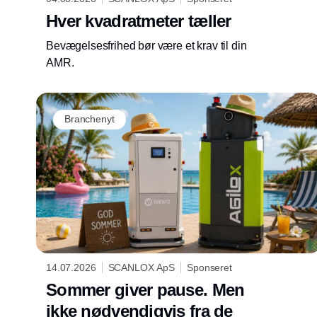
Hver kvadratmeter tæller
Bevægelsesfrihed bør være et krav til din
AMR.
Branchenyt
14.07.2026
SCANLOX ApS
Sponseret
Sommer giver pause. Men
ikke nødvendigvis fra de