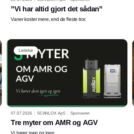
”Vi har altid gjort det sådan”
Vaner koster mere, end de fleste tror.
Ledelse
07.07.2026
SCANLOX ApS
Sponseret
Tre myter om AMR og AGV
Vi hører igen og igen