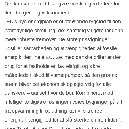
Det kan være med til at gøre omstillingen lettere for
flere borgere og virksomheder.
”EU’s nye energiplan er et afgørende rygstød til den
bæredygtige omstilling, der samtidig vil gøre landene
mere robuste fremover. De store prisstigninger
udstiller sårbarheden og afhængigheden af fossile
energikilder i hele EU. Set med danske briller er der
brug for at fastholde en lav elafgift og sikre
målrettede tilskud til varmepumper, så den grønne
strøm bliver det økonomisk oplagte valg for alle
danskere – uanset hvor de bor. Kombineret med
intelligente digitale løsninger i vores bygninger på alt
fra opvarmning til opladning kan vi sikre reel
energiuafhængighed for at stå stærkere i fremtiden”,
siger Troels Blicher Danielsen, administrerende