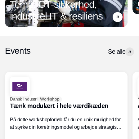
Tema: OT-sikkerhed,
industriel IT & resiliens
Events
Se alle
Dansk Industri
Workshop
Tænk modulært i hele værdikæden
På dette workshopforløb får du en unik mulighed for
at styrke din forretningsmodel og arbejde strategisk
med modularisering.