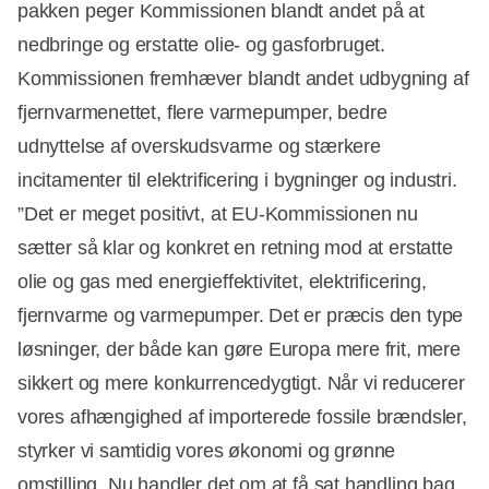
pakken peger Kommissionen blandt andet på at
nedbringe og erstatte olie- og gasforbruget.
Kommissionen fremhæver blandt andet udbygning af
fjernvarmenettet, flere varmepumper, bedre
udnyttelse af overskudsvarme og stærkere
incitamenter til elektrificering i bygninger og industri.
”Det er meget positivt, at EU-Kommissionen nu
sætter så klar og konkret en retning mod at erstatte
olie og gas med energieffektivitet, elektrificering,
Annonce
fjernvarme og varmepumper. Det er præcis den type
løsninger, der både kan gøre Europa mere frit, mere
sikkert og mere konkurrencedygtigt. Når vi reducerer
vores afhængighed af importerede fossile brændsler,
styrker vi samtidig vores økonomi og grønne
omstilling. Nu handler det om at få sat handling bag