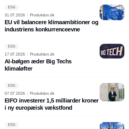
ESG
31.07.2026
Produktion.dk
EU vil balancere klimaambitioner og
industriens konkurrenceevne
ESG
17.07.2026
Produktion.dk
AI-bølgen æder Big Techs
klimaløfter
ESG
07.07.2026
Produktion.dk
EIFO investerer 1,5 milliarder kroner
i ny europæisk vækstfond
ESG