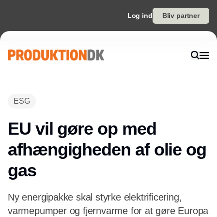
Log ind
Bliv partner
Annonce
ESG
EU vil gøre op med
afhængigheden af olie og
gas
Ny energipakke skal styrke elektrificering,
varmepumper og fjernvarme for at gøre Europa