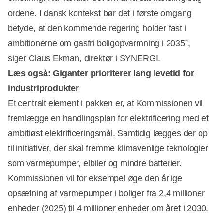
ordene. I dansk kontekst bør det i første omgang
betyde, at den kommende regering holder fast i
ambitionerne om gasfri boligopvarmning i 2035”,
siger Claus Ekman, direktør i SYNERGI.
Læs også:
Giganter prioriterer lang levetid for
industriprodukter
Et centralt element i pakken er, at Kommissionen vil
fremlægge en handlingsplan for elektrificering med et
ambitiøst elektrificeringsmål. Samtidig lægges der op
til initiativer, der skal fremme klimavenlige teknologier
som varmepumper, elbiler og mindre batterier.
Kommissionen vil for eksempel øge den årlige
opsætning af varmepumper i boliger fra 2,4 millioner
enheder (2025) til 4 millioner enheder om året i 2030.