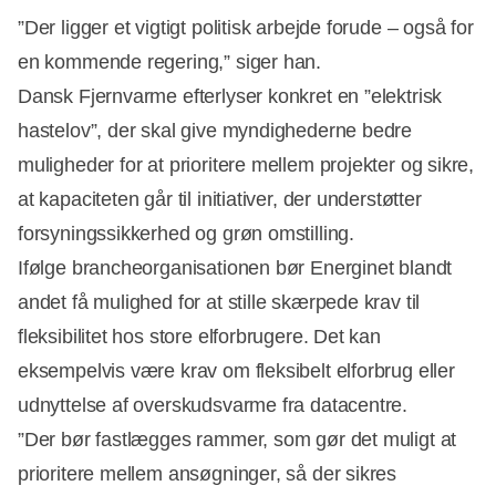
”Der ligger et vigtigt politisk arbejde forude – også for
en kommende regering,” siger han.
Dansk Fjernvarme efterlyser konkret en ”elektrisk
hastelov”, der skal give myndighederne bedre
muligheder for at prioritere mellem projekter og sikre,
at kapaciteten går til initiativer, der understøtter
forsyningssikkerhed og grøn omstilling.
Ifølge brancheorganisationen bør Energinet blandt
andet få mulighed for at stille skærpede krav til
fleksibilitet hos store elforbrugere. Det kan
eksempelvis være krav om fleksibelt elforbrug eller
udnyttelse af overskudsvarme fra datacentre.
”Der bør fastlægges rammer, som gør det muligt at
prioritere mellem ansøgninger, så der sikres