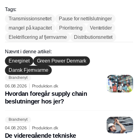
Tags:
Transmissionsnettet
Pause for nettilslutninger
mangel på kapacitet
Prioritering
Ventetider
Elektrificering af fjernvarme
Distributionsnettet
Nævnt i denne artikel:
Energinet
Green Power Denmark
Dansk Fjernvarme
Branchenyt
Annonce
06.08.2026
Produktion.dk
Hvordan foregår supply chain
beslutninger hos jer?
Branchenyt
04.08.2026
Produktion.dk
De videregående tekniske