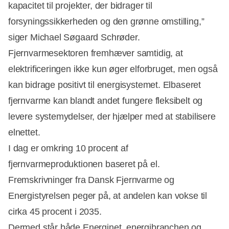
kapacitet til projekter, der bidrager til
forsyningssikkerheden og den grønne omstilling,”
siger Michael Søgaard Schrøder.
Fjernvarmesektoren fremhæver samtidig, at
elektrificeringen ikke kun øger elforbruget, men også
kan bidrage positivt til energisystemet. Elbaseret
fjernvarme kan blandt andet fungere fleksibelt og
levere systemydelser, der hjælper med at stabilisere
elnettet.
I dag er omkring 10 procent af
fjernvarmeproduktionen baseret på el.
Fremskrivninger fra Dansk Fjernvarme og
Energistyrelsen peger på, at andelen kan vokse til
cirka 45 procent i 2035.
Dermed står både Energinet, energibranchen og