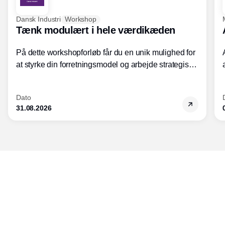
Dansk Industri
Workshop
Tænk modulært i hele værdikæden
På dette workshopforløb får du en unik mulighed for
at styrke din forretningsmodel og arbejde strategisk
med modularisering.
Dato
31.08.2026
Udgiver
Horisont Gruppen a/s