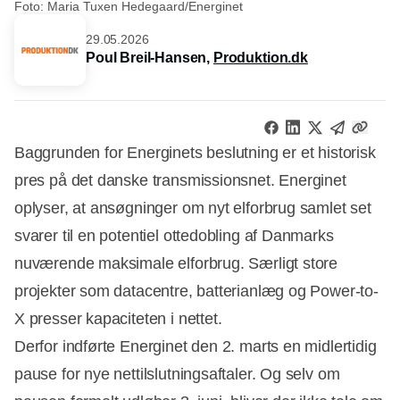
Foto: Maria Tuxen Hedegaard/Energinet
29.05.2026
Poul Breil-Hansen,
Produktion.dk
Baggrunden for Energinets beslutning er et historisk
pres på det danske transmissionsnet. Energinet
oplyser, at ansøgninger om nyt elforbrug samlet set
svarer til en potentiel ottedobling af Danmarks
nuværende maksimale elforbrug. Særligt store
projekter som datacentre, batterianlæg og Power-to-
X presser kapaciteten i nettet.
Derfor indførte Energinet den 2. marts en midlertidig
pause for nye nettilslutningsaftaler. Og selv om