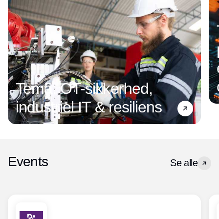
Tema: OT-sikkerhed,
industriel IT & resiliens
Events
Se alle