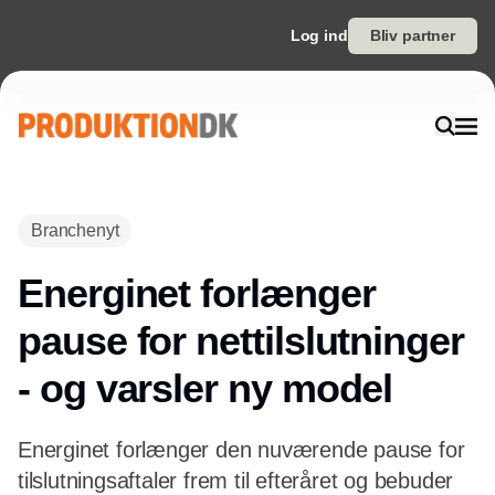
Log ind
Bliv partner
Annonce
Branchenyt
Energinet forlænger
pause for nettilslutninger
- og varsler ny model
Energinet forlænger den nuværende pause for
tilslutningsaftaler frem til efteråret og bebuder