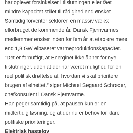
har oplevet forsinkelser i tilslutningen eller fået
mindre kapacitet stillet til rådighed end ønsket.
Samtidig forventer sektoren en massiv vækst i
elforbruget de kommende år. Dansk Fjernvarmes
medlemmer ønsker inden for fem år at etablere mere
end 1,8 GW elbaseret varmeproduktionskapacitet.
”Det er fornuftigt, at Energinet ikke åbner for nye
tilslutninger, uden at der har været mulighed for en
reel politisk drøftelse af, hvordan vi skal prioritere
brugen af elnettet,” siger Michael Søgaard Schrøder,
chefkonsulent i Dansk Fjernvarme.
Han peger samtidig på, at pausen kun er en
midlertidig løsning, og at der nu er behov for klare
politiske prioriteringer.
Elektrisk hastelov