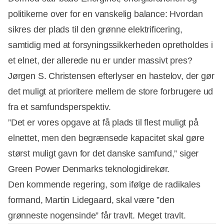
politikerne over for en vanskelig balance: Hvordan
sikres der plads til den grønne elektrificering,
samtidig med at forsyningssikkerheden opretholdes i
et elnet, der allerede nu er under massivt pres?
Jørgen S. Christensen efterlyser en hastelov, der gør
det muligt at prioritere mellem de store forbrugere ud
fra et samfundsperspektiv.
”Det er vores opgave at få plads til flest muligt på
elnettet, men den begrænsede kapacitet skal gøre
størst muligt gavn for det danske samfund,” siger
Green Power Denmarks teknologidirekør.
Den kommende regering, som ifølge de radikales
formand, Martin Lidegaard, skal være ”den
grønneste nogensinde” får travlt. Meget travlt.