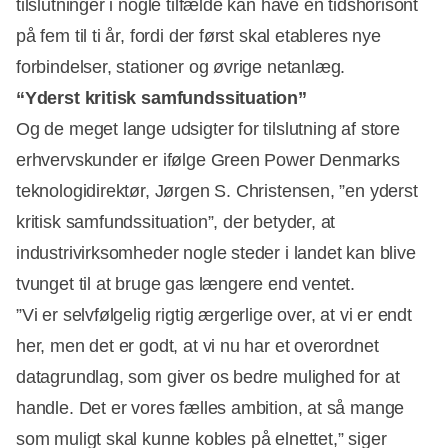
tilslutninger i nogle tilfælde kan have en tidshorisont
på fem til ti år, fordi der først skal etableres nye
forbindelser, stationer og øvrige netanlæg.
“Yderst kritisk samfundssituation”
Og de meget lange udsigter for tilslutning af store
erhvervskunder er ifølge Green Power Denmarks
teknologidirektør, Jørgen S. Christensen, ”en yderst
kritisk samfundssituation”, der betyder, at
industrivirksomheder nogle steder i landet kan blive
tvunget til at bruge gas længere end ventet.
”Vi er selvfølgelig rigtig ærgerlige over, at vi er endt
her, men det er godt, at vi nu har et overordnet
datagrundlag, som giver os bedre mulighed for at
handle. Det er vores fælles ambition, at så mange
som muligt skal kunne kobles på elnettet,” siger