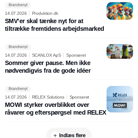
Branchenyt
14.07.2026
Produktion.dk
SMV’er skal tænke nyt for at
tiltrække fremtidens arbejdsmarked
Branchenyt
14.07.2026
SCANLOX ApS
Sponseret
Sommer giver pause. Men ikke
nødvendigvis fra de gode idéer
Branchenyt
14.07.2026
RELEX Solutions
Sponseret
MOWI styrker overblikket over
råvarer og efterspørgsel med RELEX
Indlæs flere