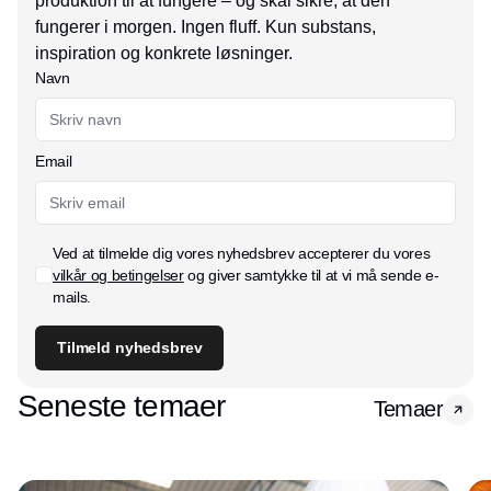
produktion til at fungere – og skal sikre, at den
fungerer i morgen. Ingen fluff. Kun substans,
inspiration og konkrete løsninger.
Navn
Email
Ved at tilmelde dig vores nyhedsbrev accepterer du vores
vilkår og betingelser
og giver samtykke til at vi må sende e-
mails.
Tilmeld nyhedsbrev
Seneste temaer
Temaer