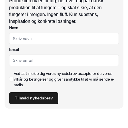
Produktion.dk er for dig, der hver dag får dansk
produktion til at fungere – og skal sikre, at den
fungerer i morgen. Ingen fluff. Kun substans,
inspiration og konkrete løsninger.
Navn
Email
Ved at tilmelde dig vores nyhedsbrev accepterer du vores
vilkår og betingelser
og giver samtykke til at vi må sende e-
mails.
Tilmeld nyhedsbrev