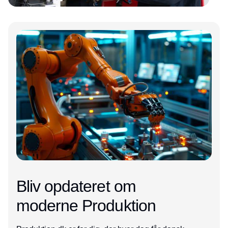
Annonce
Annonce
Bliv opdateret om
moderne Produktion