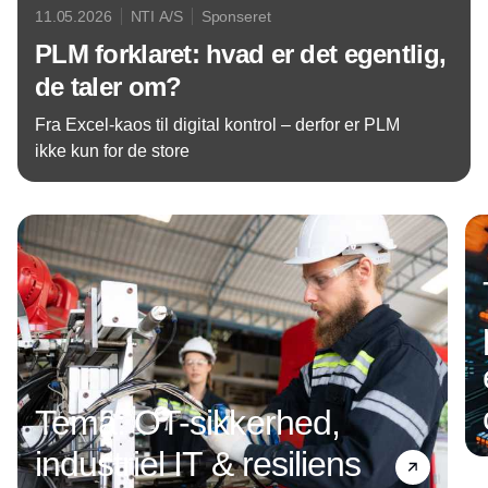
11.05.2026
NTI A/S
Sponseret
PLM forklaret: hvad er det egentlig,
de taler om?
Fra Excel-kaos til digital kontrol – derfor er PLM
ikke kun for de store
Annonce
Tema: OT-sikkerhed,
industriel IT & resiliens