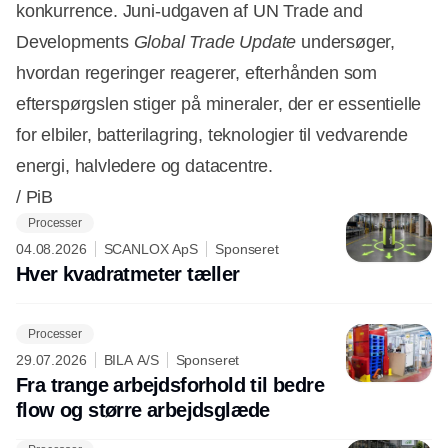
konkurrence. Juni-udgaven af UN Trade and
Developments
Global Trade Update
undersøger,
hvordan regeringer reagerer, efterhånden som
efterspørgslen stiger på mineraler, der er essentielle
for elbiler, batterilagring, teknologier til vedvarende
energi, halvledere og datacentre.
/ PiB
Processer
Annonce
04.08.2026
SCANLOX ApS
Sponseret
Hver kvadratmeter tæller
Processer
29.07.2026
BILA A/S
Sponseret
Fra trange arbejdsforhold til bedre
flow og større arbejdsglæde