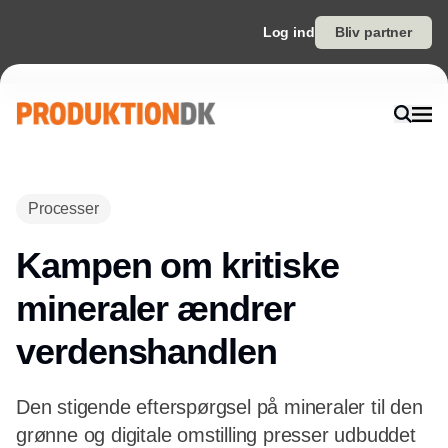
Log ind
Bliv partner
Annonce
Processer
Kampen om kritiske
mineraler ændrer
verdenshandlen
Den stigende efterspørgsel på mineraler til den
grønne og digitale omstilling presser udbuddet