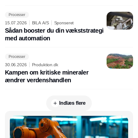
Processer
15.07.2026
BILA A/S
Sponseret
Sådan booster du din vækststrategi
med automation
Processer
30.06.2026
Produktion.dk
Kampen om kritiske mineraler
ændrer verdenshandlen
Indlæs flere
Annonce