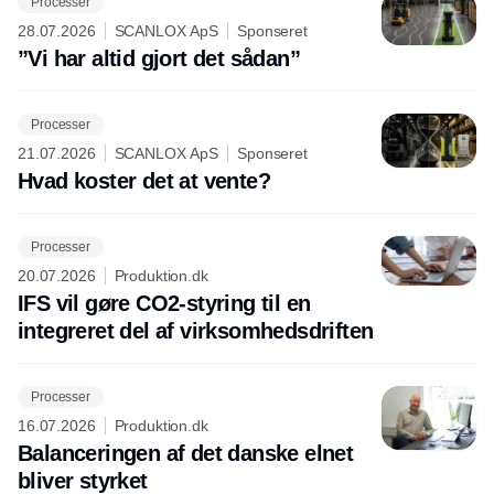
Processer
28.07.2026
SCANLOX ApS
Sponseret
”Vi har altid gjort det sådan”
Processer
21.07.2026
SCANLOX ApS
Sponseret
Hvad koster det at vente?
Processer
20.07.2026
Produktion.dk
IFS vil gøre CO2-styring til en
integreret del af virksomhedsdriften
Processer
16.07.2026
Produktion.dk
Balanceringen af det danske elnet
bliver styrket