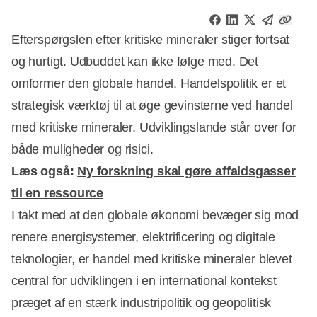
Efterspørgslen efter kritiske mineraler stiger fortsat
og hurtigt. Udbuddet kan ikke følge med. Det
omformer den globale handel. Handelspolitik er et
strategisk værktøj til at øge gevinsterne ved handel
med kritiske mineraler. Udviklingslande står over for
både muligheder og risici.
Læs også:
Ny forskning skal gøre affaldsgasser
til en ressource
I takt med at den globale økonomi bevæger sig mod
renere energisystemer, elektrificering og digitale
teknologier, er handel med kritiske mineraler blevet
Annonce
central for udviklingen i en international kontekst
præget af en stærk industripolitik og geopolitisk